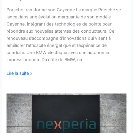
Porsche transforme son Cayenne La marque Porsche se
lance dans une évolution marquante de son modèle
Cayenne, intégrant des technologies de pointe pour
répondre aux nouvelles attentes des conducteurs. Ce
renouveau s’accompagne d’innovations qui visent à
améliorer l’efficacité énergétique et l’expérience de
conduite. Une BMW électrique avec une autonomie
impressionnante Du côté de BMW, un
Lire la suite »
Cette
crise
Nexperia
:
le
secret