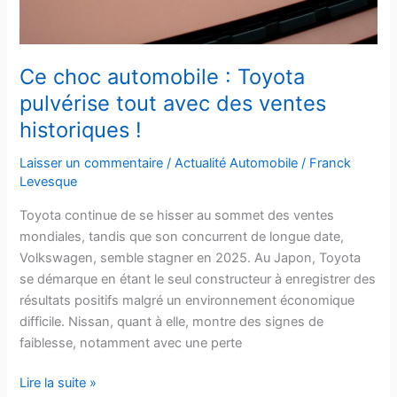
avec
des
ventes
historiques
Ce choc automobile : Toyota
!
pulvérise tout avec des ventes
historiques !
Laisser un commentaire
/
Actualité Automobile
/
Franck
Levesque
Toyota continue de se hisser au sommet des ventes
mondiales, tandis que son concurrent de longue date,
Volkswagen, semble stagner en 2025. Au Japon, Toyota
se démarque en étant le seul constructeur à enregistrer des
résultats positifs malgré un environnement économique
difficile. Nissan, quant à elle, montre des signes de
faiblesse, notamment avec une perte
Lire la suite »