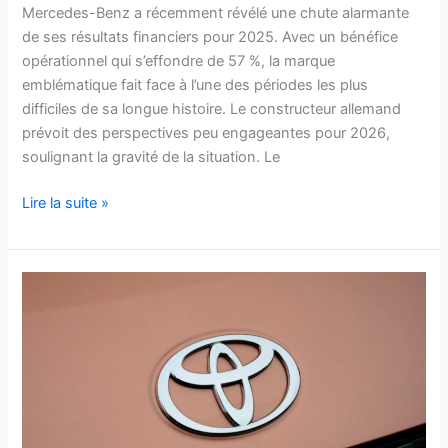
Mercedes-Benz a récemment révélé une chute alarmante
de ses résultats financiers pour 2025. Avec un bénéfice
opérationnel qui s’effondre de 57 %, la marque
emblématique fait face à l’une des périodes les plus
difficiles de sa longue histoire. Le constructeur allemand
prévoit des perspectives peu engageantes pour 2026,
soulignant la gravité de la situation. Le
Lire la suite »
Ce
choc
automobile
:
Toyota
pulvérise
tout