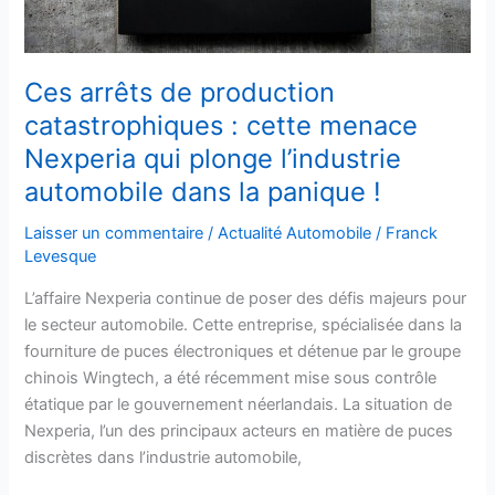
Nexperia
qui
plonge
Ces arrêts de production
l’industrie
catastrophiques : cette menace
automobile
Nexperia qui plonge l’industrie
dans
la
automobile dans la panique !
panique
Laisser un commentaire
/
Actualité Automobile
/
Franck
!
Levesque
L’affaire Nexperia continue de poser des défis majeurs pour
le secteur automobile. Cette entreprise, spécialisée dans la
fourniture de puces électroniques et détenue par le groupe
chinois Wingtech, a été récemment mise sous contrôle
étatique par le gouvernement néerlandais. La situation de
Nexperia, l’un des principaux acteurs en matière de puces
discrètes dans l’industrie automobile,