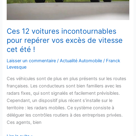
excès
de
vitesse
cet
Ces 12 voitures incontournables
été
pour repérer vos excès de vitesse
!
cet été !
Laisser un commentaire
/
Actualité Automobile
/
Franck
Levesque
Ces véhicules sont de plus en plus présents sur les routes
françaises. Les conducteurs sont bien familiers avec les
radars fixes, qui sont signalés et facilement prévisibles.
Cependant, un dispositif plus récent s’installe sur le
territoire : les radars mobiles. Ce système consiste à
déléguer les contrôles routiers à des entreprises privées.
Ces agents, bien