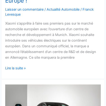
Europe !
Laisser un commentaire
/
Actualité Automobile
/
Franck
Levesque
Xiaomi s’apprête à faire ses premiers pas sur le marché
automobile européen avec l’ouverture d’un centre de
recherche et développement à Munich. Xiaomi souhaite
introduire ses véhicules électriques sur le continent
européen. Dans un communiqué officiel, la marque a
annoncé l’établissement d’un centre de R&D et de design
en Allemagne. Ce site marquera la première
Lire la suite »
Ces
6
géants
chinois