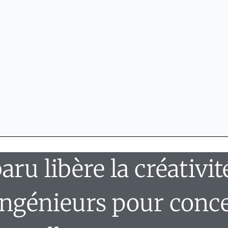
aru libère la créativit
ingénieurs pour conc