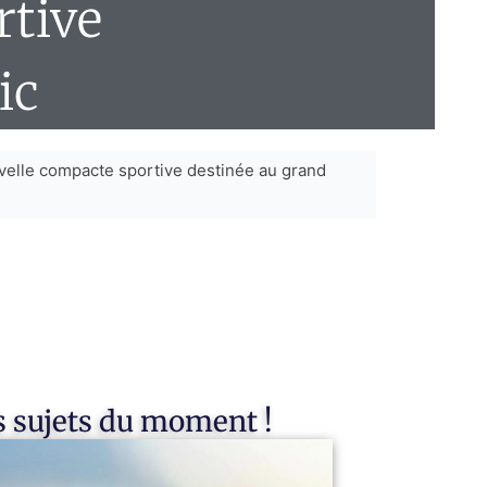
rtive
ic
uvelle compacte sportive destinée au grand
 sujets du moment !