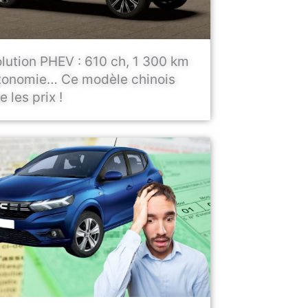
lution PHEV : 610 ch, 1 300 km
tonomie… Ce modèle chinois
 les prix !