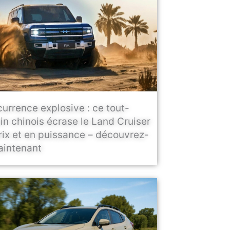
urrence explosive : ce tout-
ain chinois écrase le Land Cruiser
rix et en puissance – découvrez-
aintenant