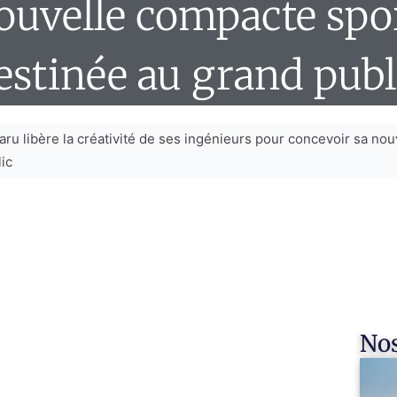
ouvelle compacte spo
estinée au grand publ
ru libère la créativité de ses ingénieurs pour concevoir sa no
ic
Nos