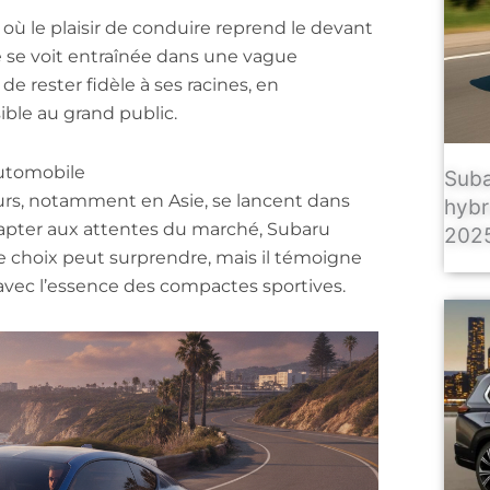
ù le plaisir de conduire reprend le devant
le se voit entraînée dans une vague
 de rester fidèle à ses racines, en
ble au grand public.
automobile
Suba
urs, notamment en Asie, se lancent dans
hybr
dapter aux attentes du marché, Subaru
2025
 choix peut surprendre, mais il témoigne
 avec l’essence des compactes sportives.