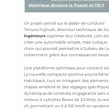
électrique devance la Passat et l’ID.7
Un projet centré sur le plaisir de conduite
Tetsuro Fujinuki, directeur technique de Sub
ingénieurs
exprimer leur créativité. Loin de
créer une automobile simple, mais ludique, 
choix qui pourrait permettre à Subaru de can
notamment grâce aux connaissances issues
Une plateforme optimisée pour contenir le
La nouvelle compacte sportive pourra bénéfic
Hatchback, tout en intégrant des éléments
châssis amélioré et des réglages spécifiqu
dynamique de conduite engageante sans ex
moteur 4 cylindres Boxer de 2,5 litres, la ver
ch, permettant un 0 à 100 km/h en seuleme