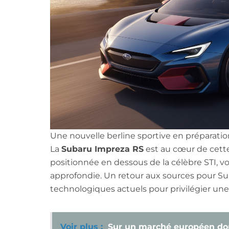
Une nouvelle berline sportive en préparatio
La
Subaru Impreza RS
est au cœur de cette 
positionnée en dessous de la célèbre STI, voit
approfondie. Un retour aux sources pour Su
technologiques actuels pour privilégier un
Voir plus :
Sur un marché européen dom