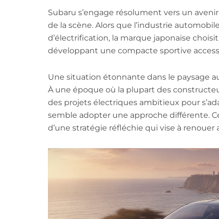
Subaru s’engage résolument vers un avenir o
de la scène. Alors que l’industrie automobi
d’électrification, la marque japonaise choisit
développant une compacte sportive accessi
Une situation étonnante dans le paysage 
À une époque où la plupart des constructe
des projets électriques ambitieux pour s’a
semble adopter une approche différente. Ce
d’une stratégie réfléchie qui vise à renouer