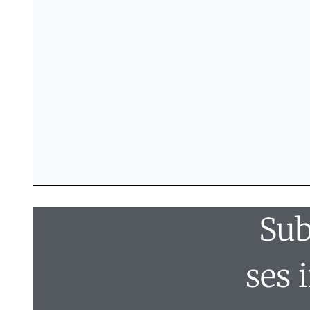
Sub
ses 