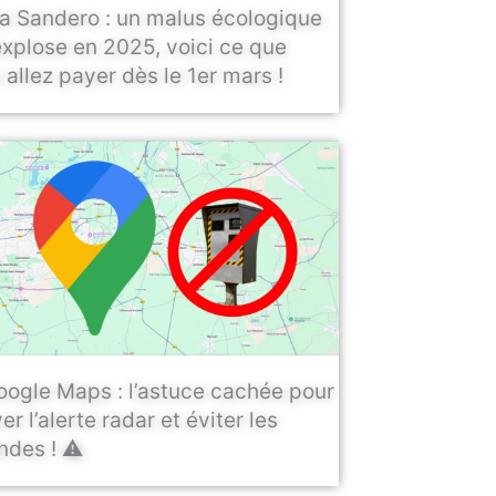
a Sandero : un malus écologique
explose en 2025, voici ce que
 allez payer dès le 1er mars !
oogle Maps : l’astuce cachée pour
er l’alerte radar et éviter les
des ! ⚠️