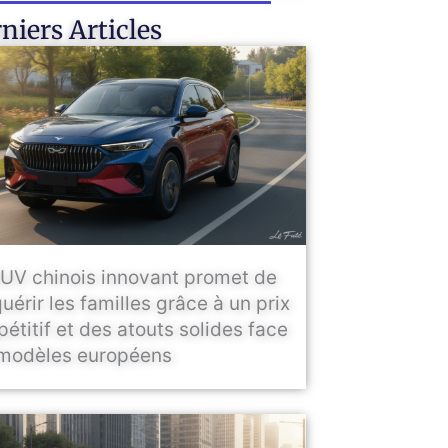
niers Articles
UV chinois innovant promet de
uérir les familles grâce à un prix
étitif et des atouts solides face
modèles européens