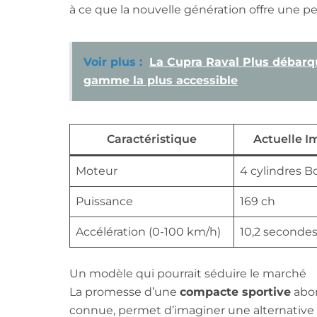
à ce que la nouvelle génération offre une p
Voir plus :
La Cupra Raval Plus débarque
gamme la plus accessible
Caractéristique
Actuelle I
Moteur
4 cylindres B
Puissance
169 ch
Accélération (0-100 km/h)
10,2 seconde
Un modèle qui pourrait séduire le marché
La promesse d’une
compacte sportive
abor
connue, permet d’imaginer une alternative 