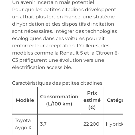
Un avenir incertain mais potentiel
Pour que les petites citadines développent
un attrait plus fort en France, une stratégie
d’hybridation et des dispositifs d’incitation
sont nécessaires. Intégrer des technologies
écologiques dans ces voitures pourrait
renforcer leur acceptation. D’ailleurs, des
modèles comme la Renault 5 et la Citroën ë-
C3 préfigurent une évolution vers une
électrification accessible.
Caractéristiques des petites citadines
Prix
Consommation
Modèle
estimé
Catégorie
(L/100 km)
(€)
Toyota
3,7
22 200
Hybride
Aygo X