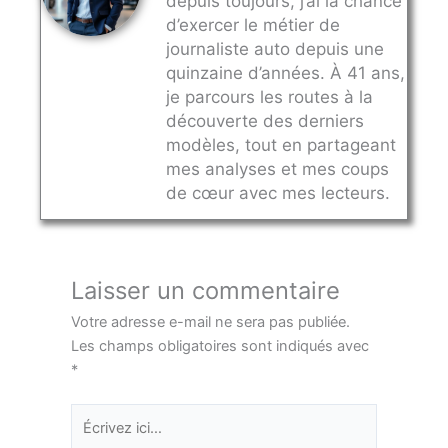
depuis toujours, j’ai la chance
d’exercer le métier de
journaliste auto depuis une
quinzaine d’années. À 41 ans,
je parcours les routes à la
découverte des derniers
modèles, tout en partageant
mes analyses et mes coups
de cœur avec mes lecteurs.
Laisser un commentaire
Votre adresse e-mail ne sera pas publiée.
Les champs obligatoires sont indiqués avec
*
Écrivez
ici…