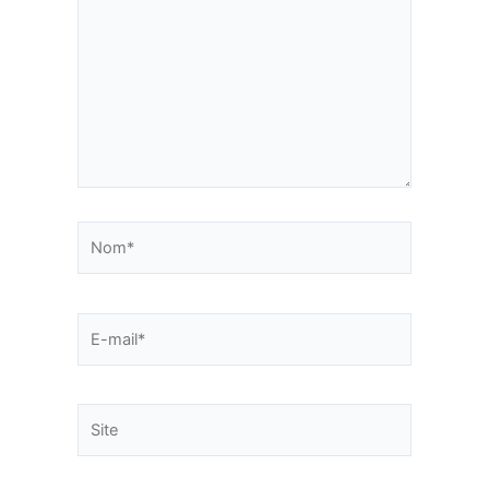
Nom*
E-
mail*
Site