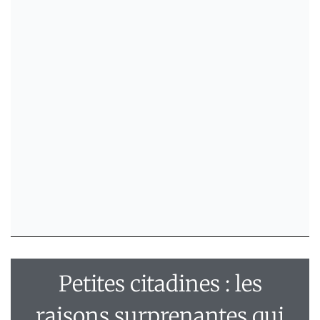
Petites citadines : les
raisons surprenantes qui