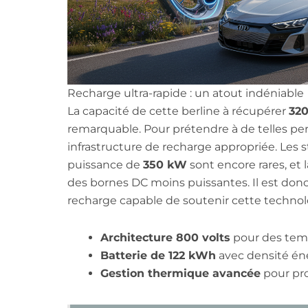
Recharge ultra-rapide : un atout indéniable
La capacité de cette berline à récupérer
320
remarquable. Pour prétendre à de telles per
infrastructure de recharge appropriée. Les s
puissance de
350 kW
sont encore rares, et 
des bornes DC moins puissantes. Il est donc
recharge capable de soutenir cette technol
Architecture 800 volts
pour des temp
Batterie de 122 kWh
avec densité én
Gestion thermique avancée
pour pro