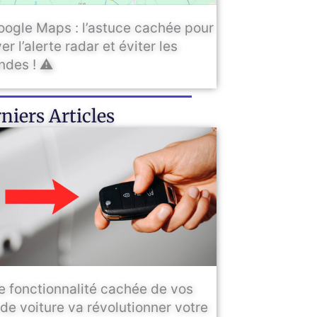
oogle Maps : l’astuce cachée pour
er l’alerte radar et éviter les
des ! ⚠️
niers Articles
e fonctionnalité cachée de vos
 de voiture va révolutionner votre