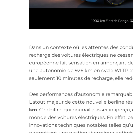
Dans un contexte où les attentes des cond
recharge des voitures électriques ne cessen
européenne fait sensation en annonçant d
une autonomie de 926 km en cycle WLTP et
seulement 10 minutes de recharge, elle red
Des performances d’autonomie remarquab
L’atout majeur de cette nouvelle berline 
km
. Ce chiffre, qui pourrait passer inaperç
monde des voitures électriques. En effet, c
innovations techniques notables telles qu’
permettant une gestion thermique optimisée