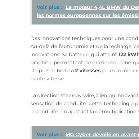
Voir plus :
Le moteur 4,4L BMW du Def
les normes européennes sur les émissio
Des innovations techniques pour une cond
Au-delà de l’autonomie et de la recharge, 
innovations. Sa batterie, qui atteint
122 kW
graphite, permettant de maximiser l’énerg
De plus, la boîte à
2 vitesses
joue un rôle c
haute vitesse.
La direction steer-by-wire, bien qu’innovant
sensation de conduite. Cette technologie pou
la conduite, en ajustant la démultiplication 
Voir plus :
MG Cyber dévoilé en avant-p