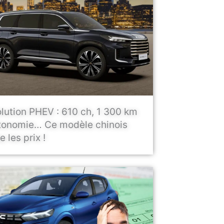
lution PHEV : 610 ch, 1 300 km
tonomie… Ce modèle chinois
 les prix !