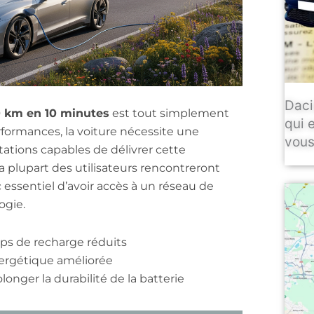
Daci
 km en 10 minutes
est tout simplement
qui 
formances, la voiture nécessite une
vous
tations capables de délivrer cette
la plupart des utilisateurs rencontreront
 essentiel d’avoir accès à un réseau de
ogie.
s de recharge réduits
ergétique améliorée
longer la durabilité de la batterie