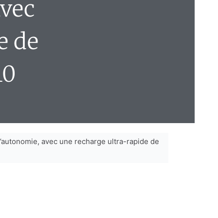
avec
e de
10
d’autonomie, avec une recharge ultra-rapide de