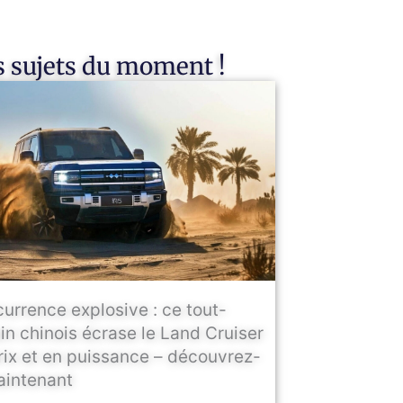
 sujets du moment !
urrence explosive : ce tout-
ain chinois écrase le Land Cruiser
rix et en puissance – découvrez-
aintenant