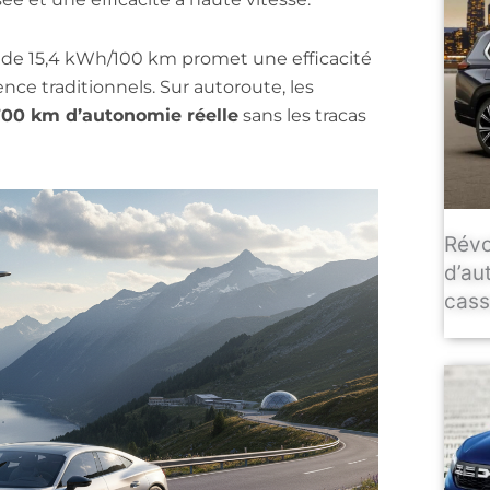
de 15,4 kWh/100 km promet une efficacité
ence traditionnels. Sur autoroute, les
00 km d’autonomie réelle
sans les tracas
Révo
d’au
casse