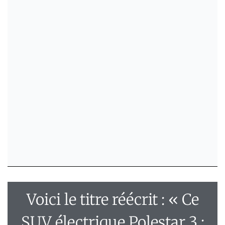
Voici le titre réécrit : « Ce
SUV électrique Polestar 3 :