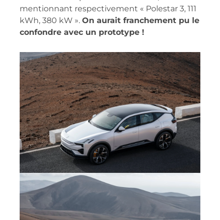
mentionnant respectivement « Polestar 3, 111
kWh, 380 kW ».
On aurait franchement pu le
confondre avec un prototype !