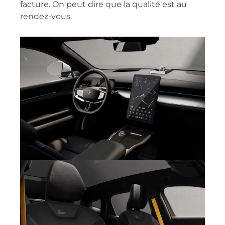
facture. On peut dire que la qualité est au
rendez-vous.