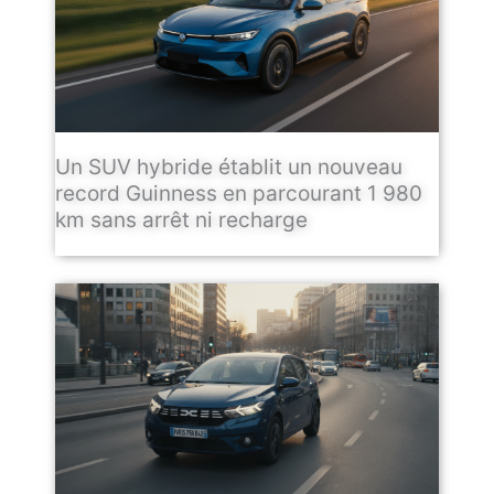
Un SUV hybride établit un nouveau
record Guinness en parcourant 1 980
km sans arrêt ni recharge