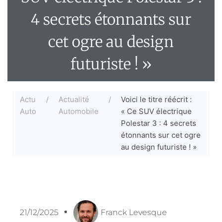
4 secrets étonnants sur
cet ogre au design
futuriste ! »
Actu
/
Actualité
/
Voici le titre réécrit :
Auto
Automobile
« Ce SUV électrique
Polestar 3 : 4 secrets
étonnants sur cet ogre
au design futuriste ! »
21/12/2025
Franck Levesque