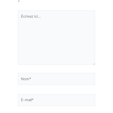
*
Écrivez
ici…
Nom*
E-
mail*