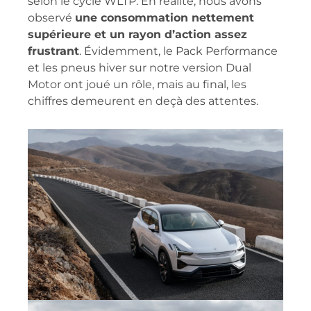
selon le cycle WLTP. En réalité, nous avons
observé
une consommation nettement
supérieure et un rayon d’action assez
frustrant
. Évidemment, le Pack Performance
et les pneus hiver sur notre version Dual
Motor ont joué un rôle, mais au final, les
chiffres demeurent en deçà des attentes.