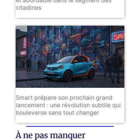
et abordable dans le segment des
citadines
Smart prépare son prochain grand
lancement : une révolution subtile qui
bouleverse sans tout changer
À ne pas manquer