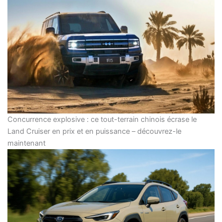
Concurrence explosive : ce tout-terrain chinois écrase le
Land Cruiser en prix et en puissance – découvrez-le
maintenant