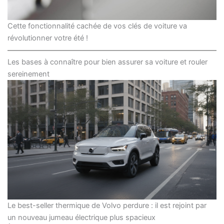
Cette fonctionnalité cachée de vos clés de voiture va
révolutionner votre été !
Les bases à connaître pour bien assurer sa voiture et rouler
sereinement
Le best-seller thermique de Volvo perdure : il est rejoint par
un nouveau jumeau électrique plus spacieux