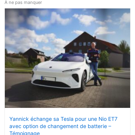
À ne pas manquer
Yannick échange sa Tesla pour une Nio ET7
avec option de changement de batterie –
Témoignage