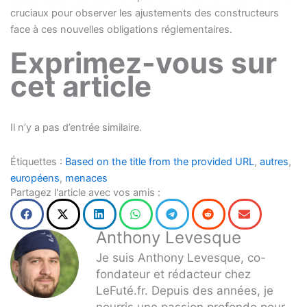
cruciaux pour observer les ajustements des constructeurs
face à ces nouvelles obligations réglementaires.
Exprimez-vous sur
cet article
Il n’y a pas d’entrée similaire.
Étiquettes :
Based on the title from the provided URL
,
autres
,
européens
,
menaces
Partagez l'article avec vos amis :
Anthony Levesque
Je suis Anthony Levesque, co-
fondateur et rédacteur chez
LeFuté.fr. Depuis des années, je
nourris une passion profonde pour