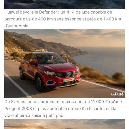
Huawei dévoile le Defender : un 4×4 de luxe capable de
parcourir plus de 400 km sans essence et près de 1 400 km
d’autonomie
Ce SUV essence surprenant, moins cher de 11 000 € qu’une
Peugeot 2008 et plus abordable qu’une Kia Picanto, est la
vraie affaire à saisir à petit prix