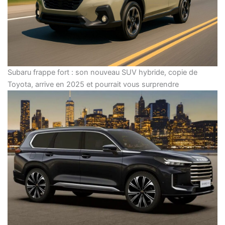
Subaru frappe fort : son nouveau SUV hybride, copie de
Toyota, arrive en 2025 et pourrait vous surprendre