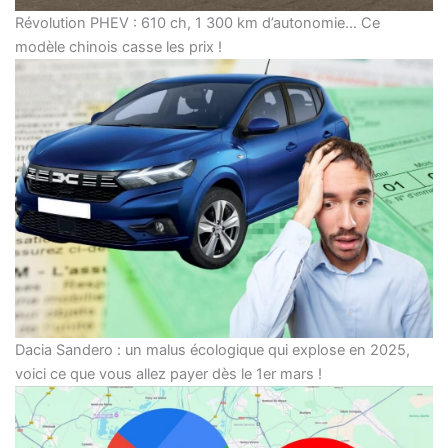
Révolution PHEV : 610 ch, 1 300 km d’autonomie… Ce
modèle chinois casse les prix !
Dacia Sandero : un malus écologique qui explose en 2025,
voici ce que vous allez payer dès le 1er mars !