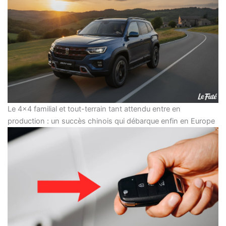
Le 4×4 familial et tout-terrain tant attendu entre en
production : un succès chinois qui débarque enfin en Europe