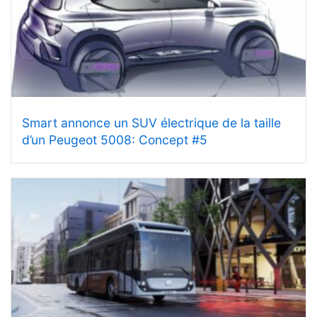
Smart annonce un SUV électrique de la taille
d’un Peugeot 5008: Concept #5