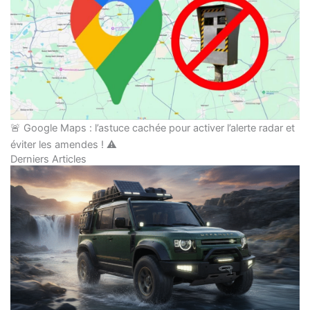
🚨 Google Maps : l’astuce cachée pour activer l’alerte radar et
éviter les amendes ! ⚠️
Derniers Articles