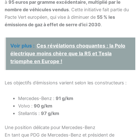
à
95 euros par gramme excédentaire, multiplié par le
nombre de véhicules vendus
. Cette initiative fait partie du
Pacte Vert européen, qui vise à diminuer de
55 % les
émissions de gaz à effet de serre d’ici 2030
.
Voir plus :
Ces révélations choquantes : la Polo
électrique moins chère que la R5 et Tesla
triomphe en Europe !
Les objectifs d’émissions varient selon les constructeurs :
Mercedes-Benz :
91 g/km
Volvo :
90 g/km
Stellantis :
97 g/km
Une position délicate pour Mercedes-Benz
En tant que PDG de Mercedes-Benz et président de