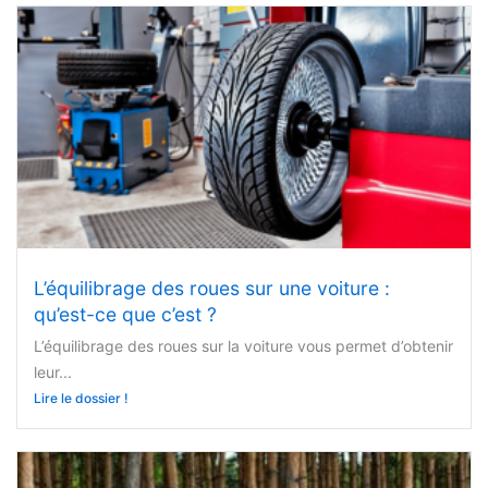
L’équilibrage des roues sur une voiture :
qu’est-ce que c’est ?
L’équilibrage des roues sur la voiture vous permet d’obtenir
leur...
Lire le dossier !