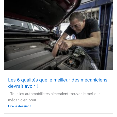
Les 6 qualités que le meilleur des mécaniciens
devrait avoir !
Tous les automobilistes aimeraient trouver le meilleur
mécanicien pour...
Lire le dossier !