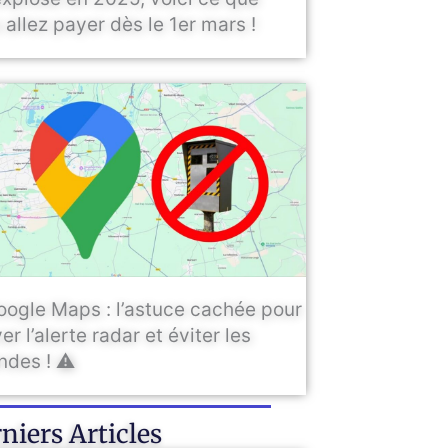
 allez payer dès le 1er mars !
oogle Maps : l’astuce cachée pour
er l’alerte radar et éviter les
des ! ⚠️
niers Articles