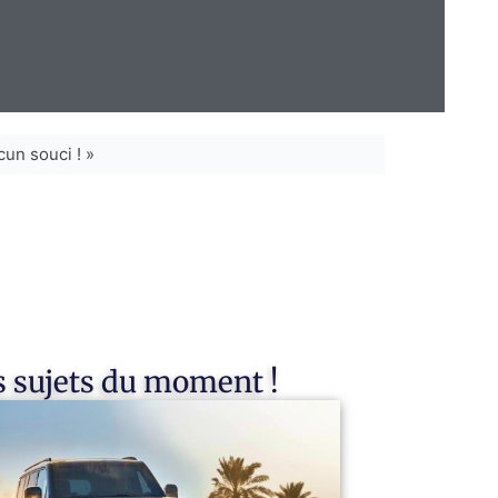
un souci ! »
 sujets du moment !