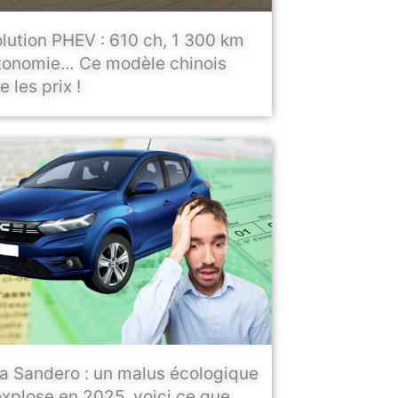
lution PHEV : 610 ch, 1 300 km
tonomie… Ce modèle chinois
 les prix !
a Sandero : un malus écologique
explose en 2025, voici ce que