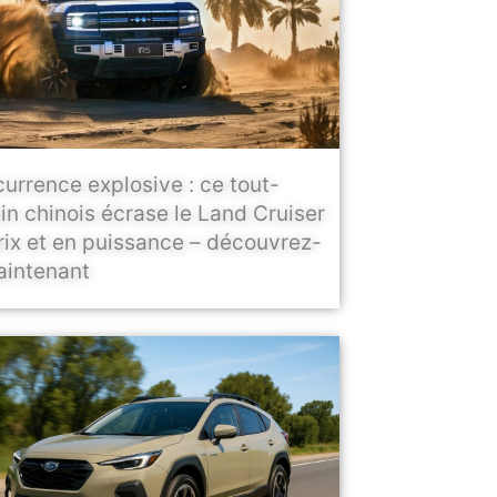
urrence explosive : ce tout-
ain chinois écrase le Land Cruiser
rix et en puissance – découvrez-
aintenant