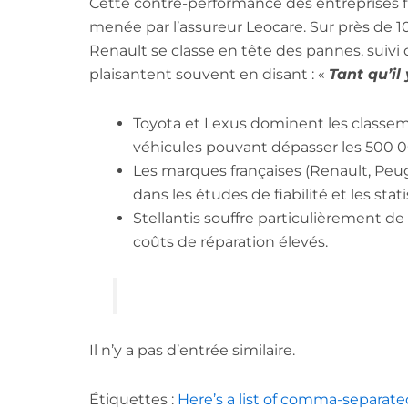
Cette contre-performance des entreprises f
menée par l’assureur Leocare. Sur près de 1
Renault se classe en tête des pannes, suivi
plaisantent souvent en disant : «
Tant qu’il 
Toyota et Lexus dominent les classeme
véhicules pouvant dépasser les 500 
Les marques françaises (Renault, Peug
dans les études de fiabilité et les sta
Stellantis souffre particulièrement d
coûts de réparation élevés.
Il n’y a pas d’entrée similaire.
Étiquettes :
Here’s a list of comma-separate