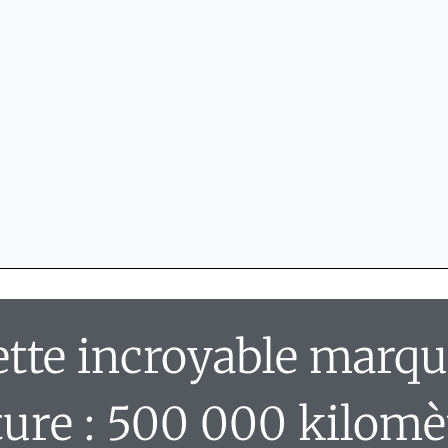
ette incroyable marqu
ture : 500 000 kilomè