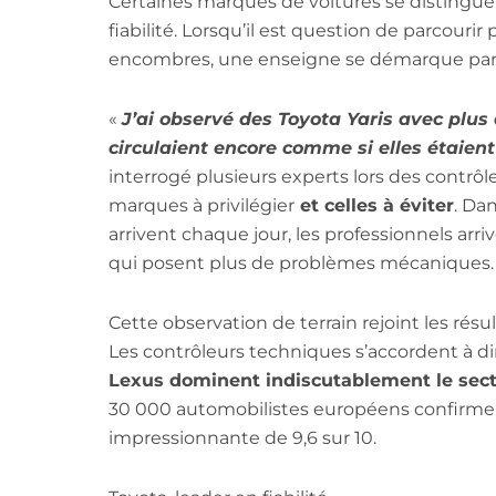
Certaines marques de voitures se distingu
fiabilité. Lorsqu’il est question de parcouri
encombres, une enseigne se démarque par
«
J’ai observé des Toyota Yaris avec plu
circulaient encore comme si elles étaien
interrogé plusieurs experts lors des contrôl
marques à privilégier
et celles à éviter
. Da
arrivent chaque jour, les professionnels arriv
qui posent plus de problèmes mécaniques.
Cette observation de terrain rejoint les ré
Les contrôleurs techniques s’accordent à d
Lexus dominent indiscutablement le secteu
30 000 automobilistes européens confirme
impressionnante de 9,6 sur 10.