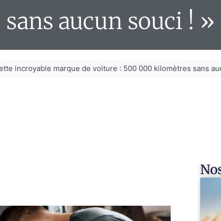
sans aucun souci ! »
ette incroyable marque de voiture : 500 000 kilomètres sans auc
Nos