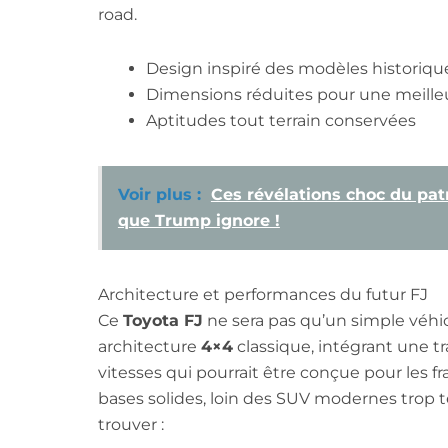
road.
Design inspiré des modèles historiqu
Dimensions réduites pour une meilleu
Aptitudes tout terrain conservées
Voir plus :
Ces révélations choc du patr
que Trump ignore !
Architecture et performances du futur FJ
Ce
Toyota FJ
ne sera pas qu’un simple véhicu
architecture
4×4
classique, intégrant une t
vitesses qui pourrait être conçue pour les f
bases solides, loin des SUV modernes trop te
trouver :