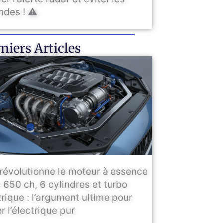
des ! ⚠️
niers Articles
révolutionne le moteur à essence
 650 ch, 6 cylindres et turbo
trique : l’argument ultime pour
r l’électrique pur