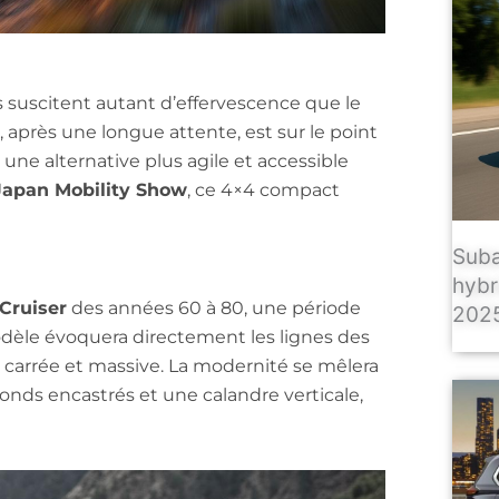
 suscitent autant d’effervescence que le
, après une longue attente, est sur le point
 une alternative plus agile et accessible
Japan Mobility Show
, ce 4×4 compact
Suba
hybr
Cruiser
des années 60 à 80, une période
2025
odèle évoquera directement les lignes des
 carrée et massive. La modernité se mêlera
ronds encastrés et une calandre verticale,