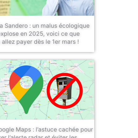
a Sandero : un malus écologique
explose en 2025, voici ce que
 allez payer dès le 1er mars !
oogle Maps : l’astuce cachée pour
er l’alerte radar et éviter les