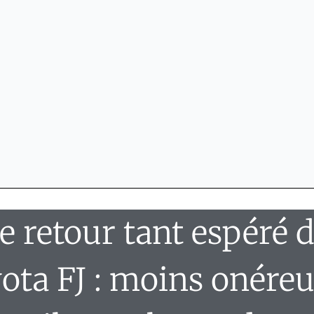
e retour tant espéré 
ota FJ : moins onéreu