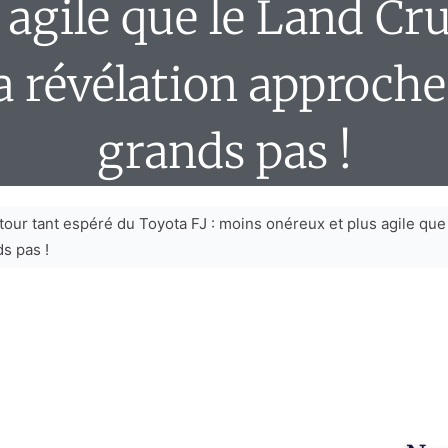
 agile que le Land Cru
a révélation approche
grands pas !
tour tant espéré du Toyota FJ : moins onéreux et plus agile que
s pas !