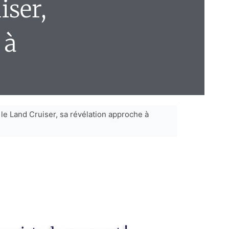
iser,
 à
 le Land Cruiser, sa révélation approche à