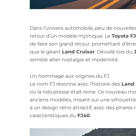
Dans l’univers automobile, peu de nouvelles
retour d’un modèle mythique. Le
Toyota FJ
de faire son grand retour, promettant d’être
que le géant
Land Cruiser
. Dévoilé lors du
semble allier nostalgie et modernité.
Un hommage aux origines du FJ
Le nom FJ résonne avec l’histoire des
Land 
où la robustesse était reine. Ce nouveau m
anciens modèles, misant sur une silhouette
à un design rétro attractif, avec des phares 
caractéristiques du
FJ40
.