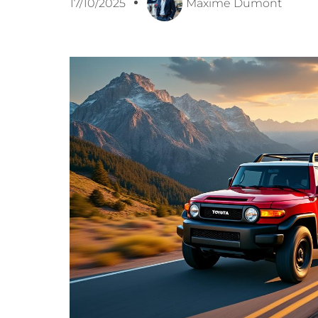
17/10/2025
Maxime Dumont