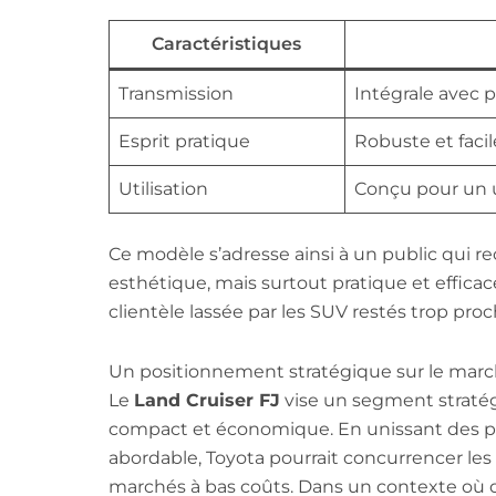
Caractéristiques
Transmission
Intégrale avec p
Esprit pratique
Robuste et facil
Utilisation
Conçu pour un u
Ce modèle s’adresse ainsi à un public qui 
esthétique, mais surtout pratique et effica
clientèle lassée par les SUV restés trop proch
Un positionnement stratégique sur le mar
Le
Land Cruiser FJ
vise un segment stratég
compact et économique. En unissant des pe
abordable, Toyota pourrait concurrencer le
marchés à bas coûts. Dans un contexte où 