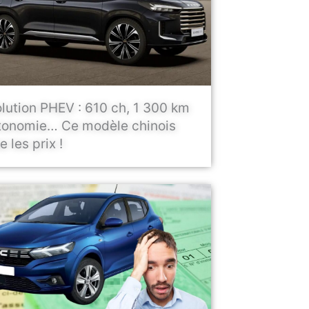
lution PHEV : 610 ch, 1 300 km
tonomie… Ce modèle chinois
 les prix !