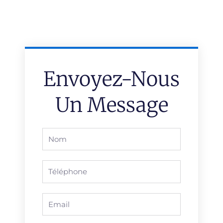
Envoyez-Nous
Un Message
Full
Name
Phone
Email