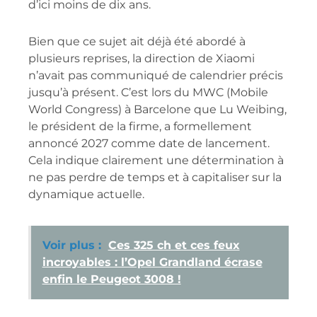
d’ici moins de dix ans.
Bien que ce sujet ait déjà été abordé à
plusieurs reprises, la direction de Xiaomi
n’avait pas communiqué de calendrier précis
jusqu’à présent. C’est lors du MWC (Mobile
World Congress) à Barcelone que Lu Weibing,
le président de la firme, a formellement
annoncé 2027 comme date de lancement.
Cela indique clairement une détermination à
ne pas perdre de temps et à capitaliser sur la
dynamique actuelle.
Voir plus :
Ces 325 ch et ces feux
incroyables : l’Opel Grandland écrase
enfin le Peugeot 3008 !