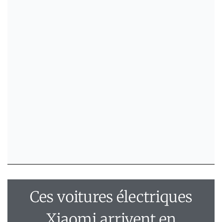
Ces voitures électriques
Xiaomi arrivent en