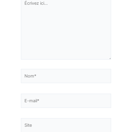
ici…
Nom*
E-
mail*
Site