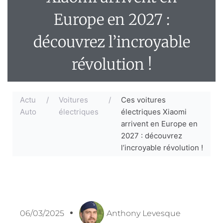
Europe en 2027 :
découvrez l’incroyable
révolution !
Actu
/
Voitures
/
Ces voitures
Auto
électriques
électriques Xiaomi
arrivent en Europe en
2027 : découvrez
l’incroyable révolution !
06/03/2025
Anthony Levesque