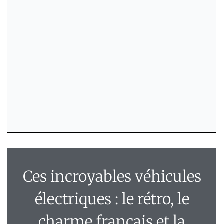
Ces incroyables véhicules
électriques : le rétro, le
charme français et la