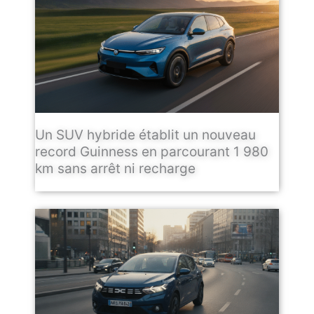
Un SUV hybride établit un nouveau
record Guinness en parcourant 1 980
km sans arrêt ni recharge