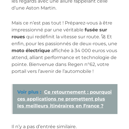
les regards avec une allure rappelant celle
d’une Aston Martin.
Mais ce n’est pas tout ! Préparez-vous à être
impressionné par une véritable
fusée sur
roues
qui redéfinit la vitesse sur route. 🚀 Et
enfin, pour les passionnés de deux-roues, une
moto électrique
affichée à 34 000 euros vous
attend, alliant performance et technologie de
pointe. Bienvenue dans Regen n°62, votre
portail vers l’avenir de l’automobile !
Voir plus :
Ce retournement : pourquoi
ces applications ne promettent plus
les meilleurs itinéraires en France ?
Il n’y a pas d’entrée similaire.