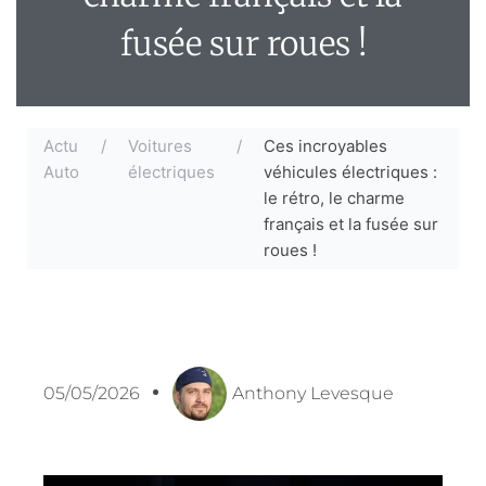
fusée sur roues !
Actu
/
Voitures
/
Ces incroyables
Auto
électriques
véhicules électriques :
le rétro, le charme
français et la fusée sur
roues !
05/05/2026
Anthony Levesque