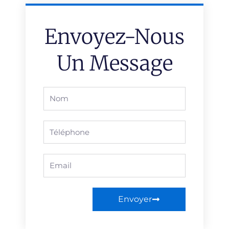
Envoyez-Nous
Un Message
Full
Name
Phone
Email
Envoyer