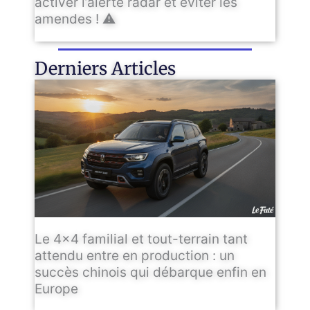
activer l’alerte radar et éviter les
amendes ! ⚠️
Derniers Articles
Le 4×4 familial et tout-terrain tant
attendu entre en production : un
succès chinois qui débarque enfin en
Europe