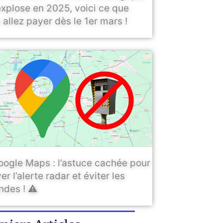
explose en 2025, voici ce que
 allez payer dès le 1er mars !
oogle Maps : l’astuce cachée pour
er l’alerte radar et éviter les
des ! ⚠️