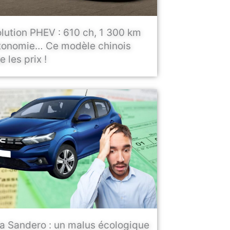
lution PHEV : 610 ch, 1 300 km
tonomie… Ce modèle chinois
 les prix !
a Sandero : un malus écologique