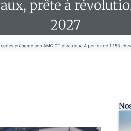
aux, prête à révoluti
2027
cedes présente son AMG GT électrique 4 portes de 1 153 cheva
Nos