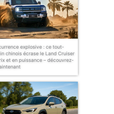
urrence explosive : ce tout-
ain chinois écrase le Land Cruiser
rix et en puissance – découvrez-
aintenant