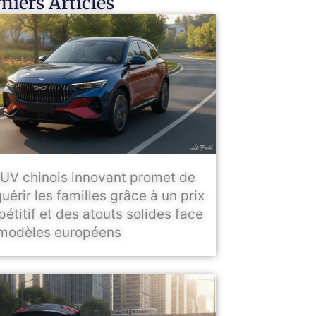
niers Articles
UV chinois innovant promet de
uérir les familles grâce à un prix
étitif et des atouts solides face
modèles européens