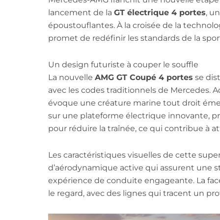
lancement de la
GT électrique 4 portes
, u
époustouflantes. À la croisée de la technol
promet de redéfinir les standards de la sport
Un design futuriste à couper le souffle
La nouvelle
AMG GT Coupé 4 portes
se dis
avec les codes traditionnels de Mercedes. Ado
évoque une créature marine tout droit ém
sur une plateforme électrique innovante,
pour réduire la traînée, ce qui contribue à 
Les caractéristiques visuelles de cette sup
d’aérodynamique active qui assurent une sta
expérience de conduite engageante. La fac
le regard, avec des lignes qui tracent un pro