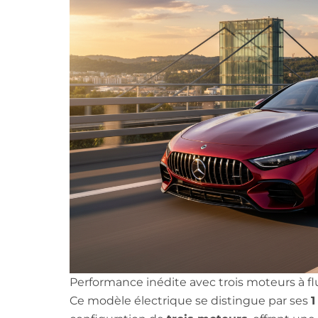
Performance inédite avec trois moteurs à flu
Ce modèle électrique se distingue par ses
1