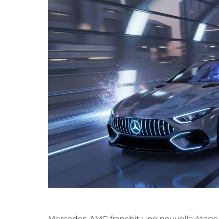
Mercedes-AMG franchit une nouvelle étape 