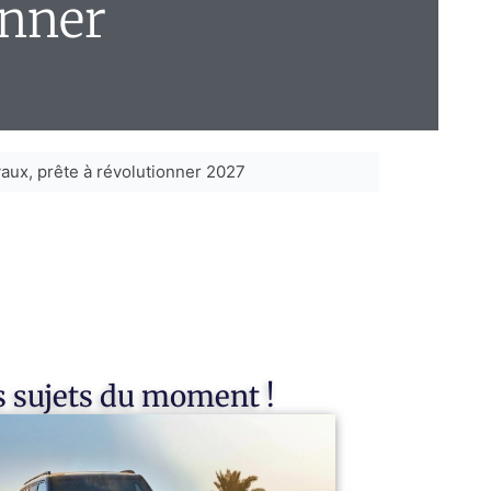
onner
ux, prête à révolutionner 2027
 sujets du moment !