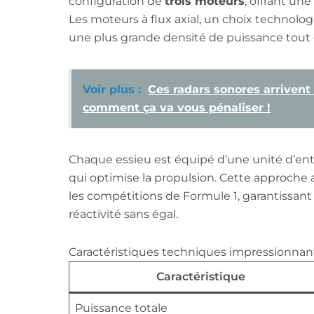
configuration de
trois moteurs
, offrant un
Les moteurs à flux axial, un choix technol
une plus grande densité de puissance tout 
Voir plus :
Ces radars sonores arrivent 
comment ça va vous pénaliser !
Chaque essieu est équipé d’une unité d’en
qui optimise la propulsion. Cette approche a
les compétitions de Formule 1, garantissan
réactivité sans égal.
Caractéristiques techniques impressionnan
Caractéristique
Puissance totale