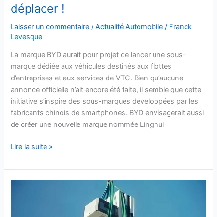
déplacer !
déplacer
!
Laisser un commentaire
/
Actualité Automobile
/
Franck
Levesque
La marque BYD aurait pour projet de lancer une sous-
marque dédiée aux véhicules destinés aux flottes
d’entreprises et aux services de VTC. Bien qu’aucune
annonce officielle n’ait encore été faite, il semble que cette
initiative s’inspire des sous-marques développées par les
fabricants chinois de smartphones. BYD envisagerait aussi
de créer une nouvelle marque nommée Linghui
Lire la suite »
Cette
incroyable
société