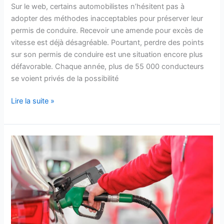
Sur le web, certains automobilistes n’hésitent pas à
adopter des méthodes inacceptables pour préserver leur
permis de conduire. Recevoir une amende pour excès de
vitesse est déjà désagréable. Pourtant, perdre des points
sur son permis de conduire est une situation encore plus
défavorable. Chaque année, plus de 55 000 conducteurs
se voient privés de la possibilité
Lire la suite »
«
Cette
nouvelle
arnaque
à
la
pompe